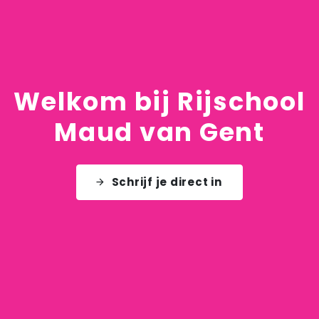
Welkom bij Rijschool
Maud van Gent
Schrijf je direct in