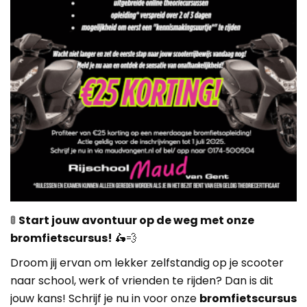
🚦
Start jouw avontuur op de weg met onze
bromfietscursus!
🛵💨
Droom jij ervan om lekker zelfstandig op je scooter
naar school, werk of vrienden te rijden? Dan is dit
jouw kans! Schrijf je nu in voor onze
bromfietscursus