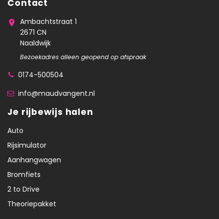
Contact
Ambachtstraat 1
2671 CN
Naaldwijk
Bezoekadres alleen geopend op afspraak
0174-500504
info@maudvangent.nl
Je rijbewijs halen
Auto
Rijsimulator
Aanhangwagen
Bromfiets
2 to Drive
Theoriepakket