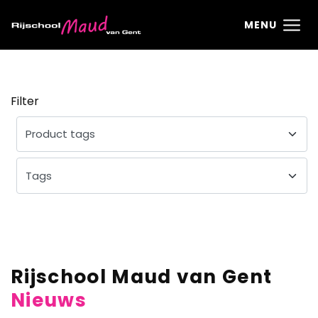
Ga direct naar
de inhoud
.
MENU
Filter
Rijschool Maud van Gent
Nieuws