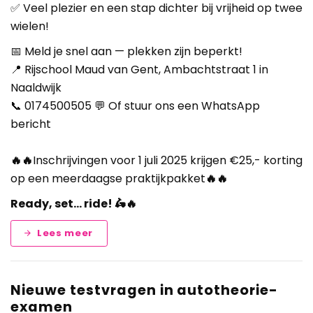
✅ Veel plezier en een stap dichter bij vrijheid op twee
wielen!
📅 Meld je snel aan — plekken zijn beperkt!
📍 Rijschool Maud van Gent, Ambachtstraat 1 in
Naaldwijk
📞 0174500505 💬 Of stuur ons een WhatsApp
bericht
🔥
🔥
Inschrijvingen voor 1 juli 2025 krijgen €25,- korting
op een meerdaagse praktijkpakket
🔥
🔥
Ready, set… ride! 🛵🔥
Lees meer
Nieuwe testvragen in autotheorie-
examen