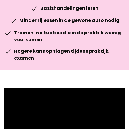
Basishandelingen leren
Minder rijlessen in de gewone auto nodig
Trainen in situaties die in de praktijk weinig
voorkomen
Hogere kans op slagen tijdens praktijk
examen