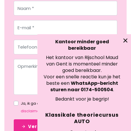
Kantoor minder goed
bereikbaar
Het kantoor van Rijschool Maud
van Gent is momenteel minder
goed bereikbaar.
Voor een snelle reactie kun je het
beste een
WhatsApp-bericht
sturen naar 0174-500504
.
Bedankt voor je begrip!
Ja, ik ga akkoord met het
privacybeleid
&
disclaimer
. *
Klassikale theoriecursus
AUTO
Versturen