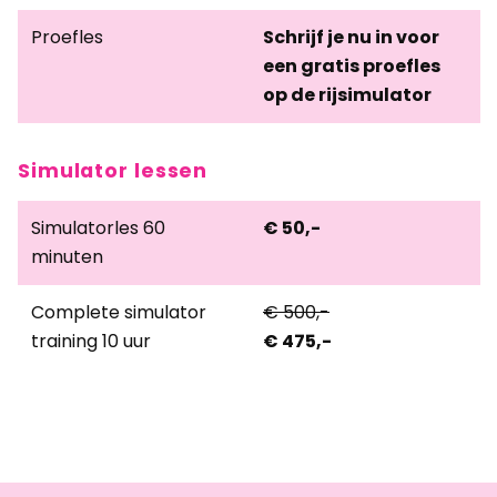
Proefles
Schrijf je nu in voor
een gratis proefles
op de rijsimulator
Simulator lessen
Simulatorles 60
€
50,-
minuten
Complete simulator
€
500,-
training 10 uur
€
475,-