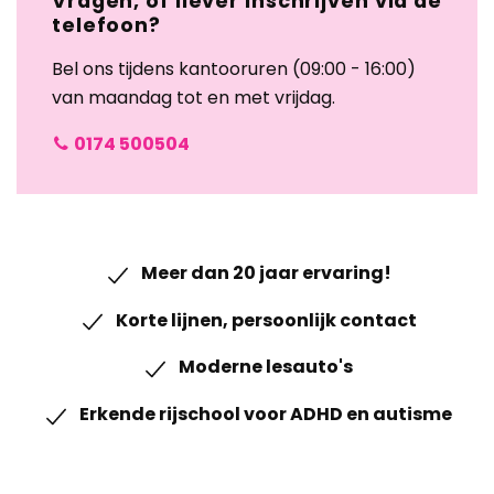
Vragen, of liever inschrijven via de
telefoon?
Bel ons tijdens kantooruren (09:00 - 16:00)
van maandag tot en met vrijdag.
0174 500504
Meer dan 20 jaar ervaring!
Korte lijnen, persoonlijk contact
Moderne lesauto's
Erkende rijschool voor ADHD en autisme