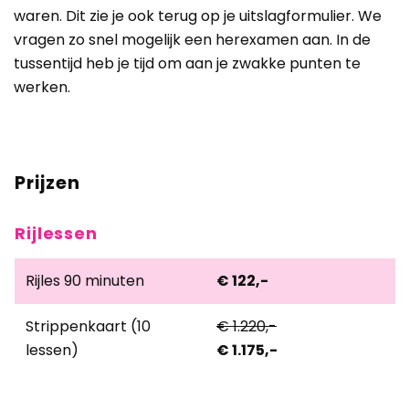
waren. Dit zie je ook terug op je uitslagformulier. We
vragen zo snel mogelijk een herexamen aan. In de
tussentijd heb je tijd om aan je zwakke punten te
werken.
Prijzen
Rijlessen
Rijles 90 minuten
€
122,-
Strippenkaart (10
€
1.220,-
lessen)
€
1.175,-