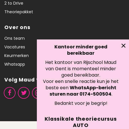
2 to Drive
Theoriepakket
Over ons
Ons team
Kantoor minder goed
Vacatures
bereikbaar
Keurmerken
Het kantoor van Rijschool Maud
Whatsapp
van Gent is momenteel minder
goed bereikbaar.
Volg Maud van Gent
Voor een snelle reactie kun je het
beste een
WhatsApp-bericht
sturen naar 0174-500504
.
Bedankt voor je begrip!
Klassikale theoriecursus
AUTO