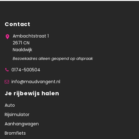
Contact
Ambachtstraat 1
2671 CN
Naaldwijk
Bezoekadres alleen geopend op afspraak
0174-500504
info@maudvangent.nl
Je rijbewijs halen
Auto
Rijsimulator
Aanhangwagen
Bromfiets