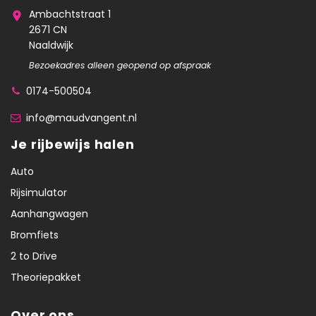
Ambachtstraat 1
2671 CN
Naaldwijk
Bezoekadres alleen geopend op afspraak
0174-500504
info@maudvangent.nl
Je rijbewijs halen
Auto
Rijsimulator
Aanhangwagen
Bromfiets
2 to Drive
Theoriepakket
Over ons