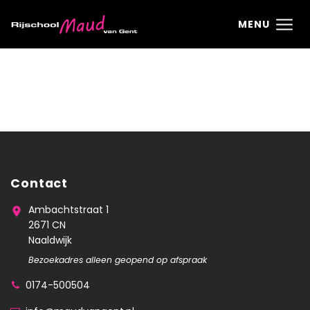
Ga direct naar
de inhoud
.
MENU
Contact
Ambachtstraat 1
2671 CN
Naaldwijk
Bezoekadres alleen geopend op afspraak
0174-500504