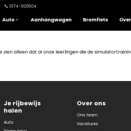
0174-500504
Auto
Aanhangwagen
Bromfiets
Over
 We zien alleen dat al onze leerlingen die de simulatortra
Je rijbewijs
Over ons
halen
Ons team
Auto
Vacatures