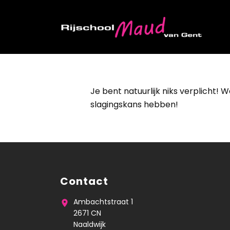
Ga direct naar
de inhoud
.
Je bent natuurlijk niks verplicht!
slagingskans hebben!
Contact
Ambachtstraat 1
2671 CN
Naaldwijk