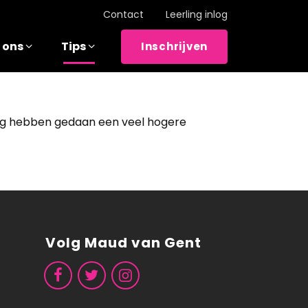
Contact
Leerling inlog
 ons
Tips
Inschrijven
ining hebben gedaan een veel hogere
Volg Maud van Gent