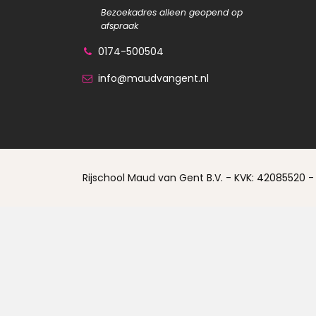
Bezoekadres alleen geopend op
afspraak
0174-500504
info@maudvangent.nl
Rijschool Maud van Gent B.V. - KVK: 42085520 -