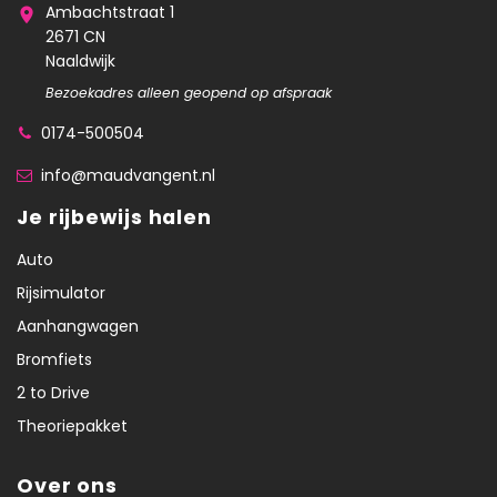
Ambachtstraat 1
2671 CN
Naaldwijk
Bezoekadres alleen geopend op afspraak
0174-500504
info@maudvangent.nl
Je rijbewijs halen
Auto
Rijsimulator
Aanhangwagen
Bromfiets
2 to Drive
Theoriepakket
Over ons