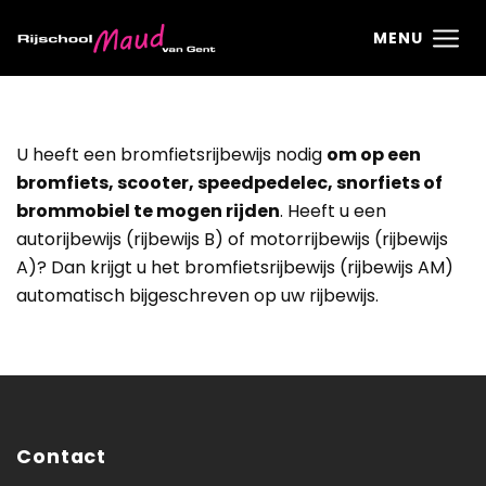
Ga direct naar
de inhoud
.
MENU
U heeft een bromfietsrijbewijs nodig
om op een
bromfiets, scooter, speedpedelec, snorfiets of
brommobiel te mogen rijden
. Heeft u een
autorijbewijs (rijbewijs B) of motorrijbewijs (rijbewijs
A)? Dan krijgt u het bromfietsrijbewijs (rijbewijs AM)
automatisch bijgeschreven op uw rijbewijs.
Contact